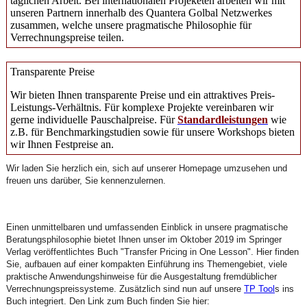
täglichen Arbeit. Bei internationalen Projeketen arbeiten wir mit
unseren Partnern innerhalb des Quantera Golbal Netzwerkes
zusammen, welche unsere pragmatische Philosophie für
Verrechnungspreise teilen.
Transparente Preise
Wir bieten Ihnen transparente Preise und ein attraktives Preis-
Leistungs-Verhältnis. Für komplexe Projekte vereinbaren wir
gerne individuelle Pauschalpreise. Für
Standardleistungen
wie
z.B. für Benchmarkingstudien sowie für unsere Workshops bieten
wir Ihnen Festpreise an.
Wir laden Sie herzlich ein, sich auf unserer Homepage umzusehen und
freuen uns darüber, Sie kennenzulernen.
Einen unmittelbaren und umfassenden Einblick in unsere pragmatische
Beratungsphilosophie bietet Ihnen unser im Oktober 2019 im Springer
Verlag veröffentlichtes Buch "Transfer Pricing in One Lesson". Hier finden
Sie, aufbauen auf einer kompakten Einführung ins Themengebiet, viele
praktische Anwendungshinweise für die Ausgestaltung fremdüblicher
Verrechnungspreissysteme. Zusätzlich sind nun auf unsere
TP Tool
s ins
Buch integriert. Den Link zum Buch finden Sie hier: