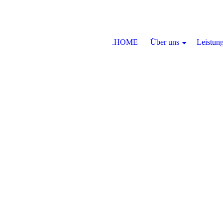
.HOME
Über uns
Leistun