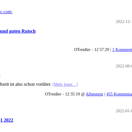
-c.com
2022-12-
 und guten Rutsch
OTreidler - 12:57:29 |
1 Komment
2022-08-
t
bzeit ist also schon vorüber.
[Mehr lesen…]
OTreidler - 12:35:19 @
Allgemein
|
455 Kommenta
2022-01-
Q1 2022