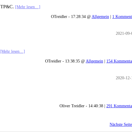
ür TP&C.
[Mehr lesen…]
OTreidler - 17:28:34 @
Allgemein
|
1 Komment
2021-09-
[Mehr lesen…]
OTreidler - 13:38:35 @
Allgemein
|
154 Kommenta
2020-12-
Oliver Treidler - 14:40:38 |
291 Kommenta
Nächste Seite